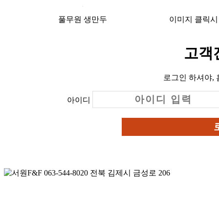
풀무원 생만두
이미지 클릭시
고객전
로그인 하셔야,
아이디