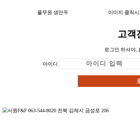
풀무원 생만두
이미지 클릭시
고객전
로그인 하셔야,
아이디